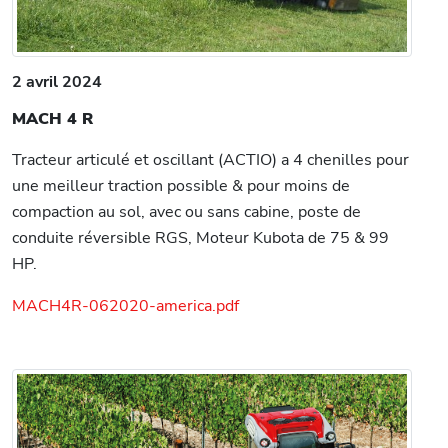
2 avril 2024
MACH 4 R
Tracteur articulé et oscillant (ACTIO) a 4 chenilles pour
une meilleur traction possible & pour moins de
compaction au sol, avec ou sans cabine, poste de
conduite réversible RGS, Moteur Kubota de 75 & 99
HP.
MACH4R-062020-america.pdf