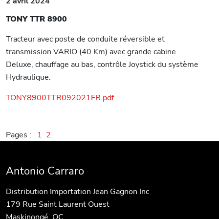
2 avril 2024
TONY TTR 8900
Tracteur avec poste de conduite réversible et
transmission VARIO (40 Km) avec grande cabine
Deluxe, chauffage au bas, contrôle Joystick du système
Hydraulique.
TONY8900TTR092021FR.pdf
Pages :
1
2
Antonio Carraro
Distribution Importation Jean Gagnon Inc
179 Rue Saint Laurent Ouest
Maskinongé, QC