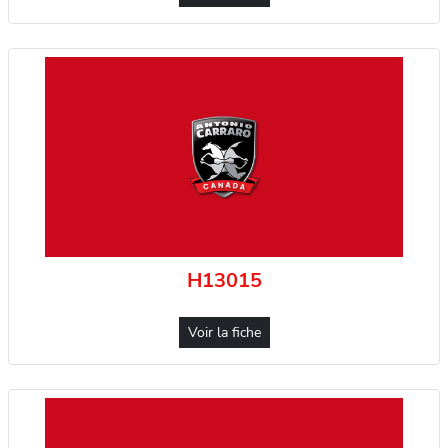
H13015
Voir la fiche