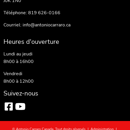
J0K 1N0
Téléphone: 819 626-0166
Courriel:
info@antoniocarraro.ca
Heures d'ouverture
Lundi au jeudi
8h00 à 16h00
Vendredi
8h00 à 12h00
Suivez-nous
© Antonio Carraro Canada. Tout droits réservés
|
Administration
|