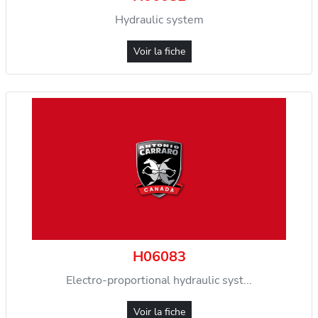
Hydraulic system
Voir la fiche
H06083
Electro-proportional hydraulic syst...
Voir la fiche