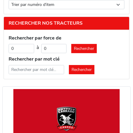
RECHERCHER NOS TRACTEURS
Rechercher par force de
à
Rechercher par mot clé