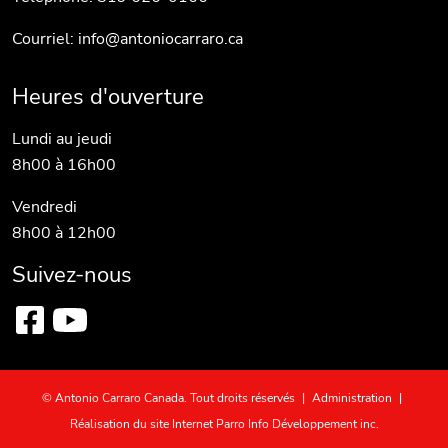
Courriel:
info@antoniocarraro.ca
Heures d'ouverture
Lundi au jeudi
8h00 à 16h00
Vendredi
8h00 à 12h00
Suivez-nous
© Antonio Carraro Canada. Tout droits réservés
|
Administration
|
Réalisation du site Internet Parro Info Développement inc.