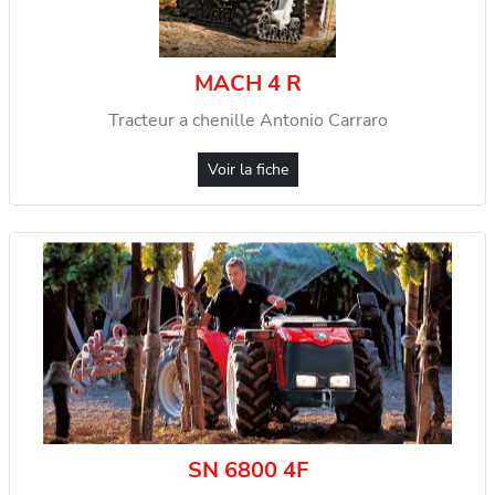
MACH 4 R
Tracteur a chenille Antonio Carraro
Voir la fiche
SN 6800 4F