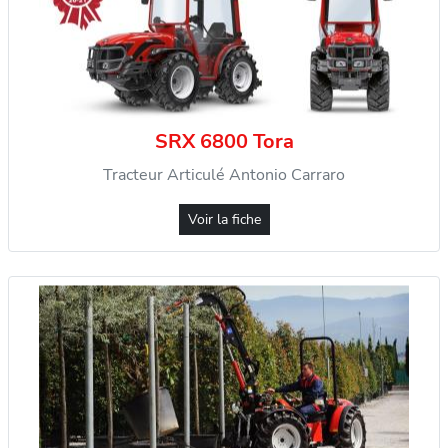
SRX 6800 Tora
Tracteur Articulé Antonio Carraro
Voir la fiche